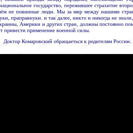
онациональное государство, пережившее страхитие второ
 вчём не повинные люди. Мы за мир между нашими стран
ки, праправнуки. и так далее, никто и никогда не знали,
краины, Америки и других стран, должны постоянно пом
жет привести применение военной силы.
Доктор Комаровский обращаеться к родителям России.