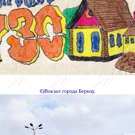
б)Вокзал города Бернау.