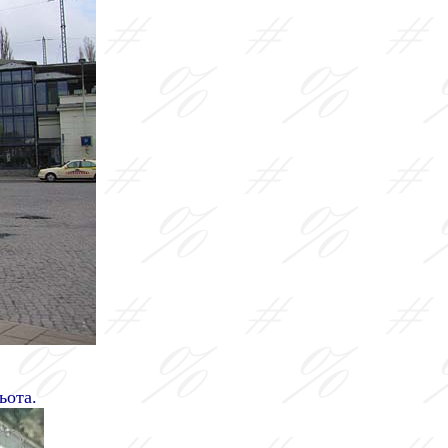
ьота.