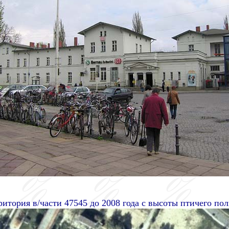
ритория в/части 47545 до 2008 года с высоты птичего пол