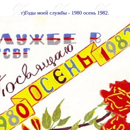
г)Годы моей службы - 1980 осень 1982.