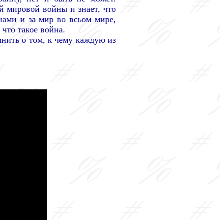
й мировой войны и знает, что
ами и за мир во всьом мире,
 что такое война.
нить о том, к чему каждую из