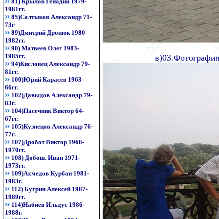
81) Крылов Генадий 1979-
1981гг.
85)Салтыков Александр 71-
73г
89)Дмитрий Дронюк 1980-
1982гг.
90) Матвеев Олег 1983-
1985гг.
в)03.Фотография
94)Кисловец Александр 79-
81гг.
100)Юрий Карасев 1963-
66гг.
102)Давыдов Александр 79-
83г.
104)Пасечник Виктор 64-
67гг.
105)Кузнецов Александр 76-
77г.
107)Дробот Виктор 1968-
1970гг.
108) Добош. Иван 1971-
1973гг.
109)Ахмедов Курбан 1981-
1983г.
112) Бугрин Алексей 1987-
1989гг.
114)Набиев Ильдус 1986-
1988г.