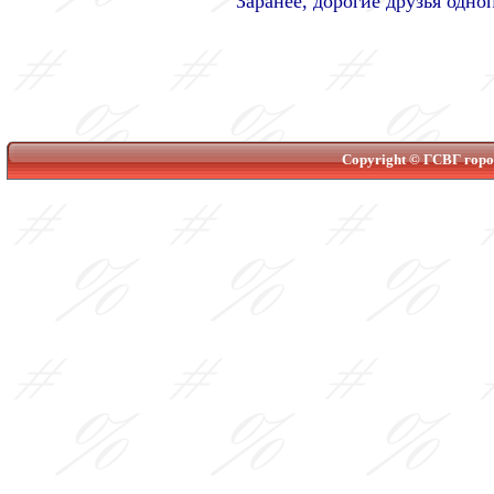
Заранее, дорогие друзья одн
Copyright © ГСВГ город