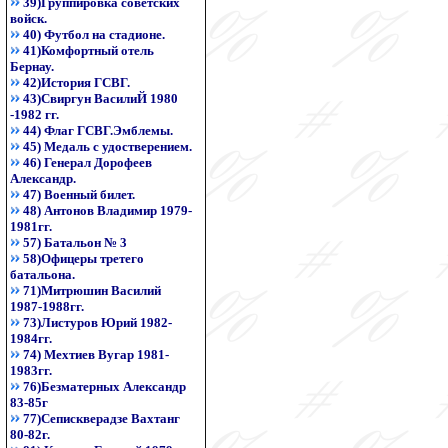
39)Группировка советских
войск.
40) Футбол на стадионе.
41)Комфортный отель
Бернау.
42)История ГСВГ.
43)Свиргун ВасилиЙ 1980
-1982 гг.
44) Флаг ГСВГ.Эмблемы.
45) Медаль с удостверением.
46) Генерал Дорофеев
Александр.
47) Военный билет.
48) Антонов Владимир 1979-
1981гг.
57) Батальон № 3
58)Офицеры третего
батальона.
71)Митрюшин Василий
1987-1988гг.
73)Листуров Юрий 1982-
1984гг.
74) Мехтиев Вугар 1981-
1983гг.
76)Безматерных Александр
83-85г
77)Сепискверадзе Вахтанг
80-82г.