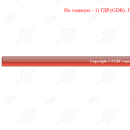
На главную - 1) ГДР.(GDR) .
Copyright © ГСВГ город