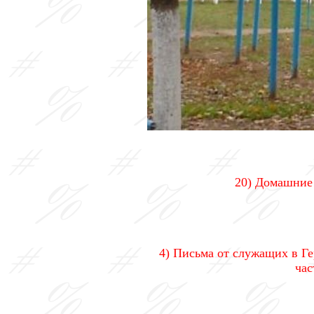
20) Домашние 
4) Письма от служащих в Г
час