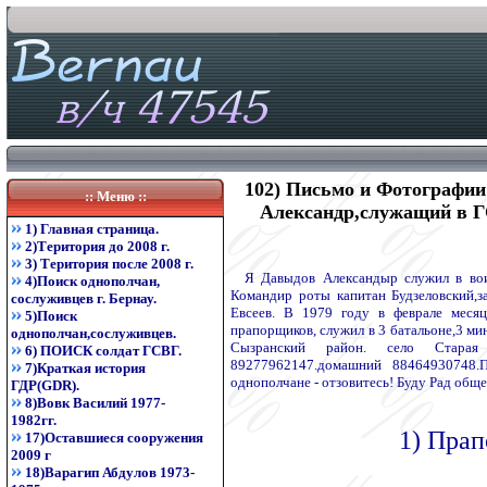
102) Письмо и Фотографи
:: Меню ::
Александр,служащий в ГСВ
1) Главная страница.
2)Територия до 2008 г.
3) Територия после 2008 г.
Я Давыдов Александыр служил в воинс
4)Поиск однополчан,
Командир роты капитан Будзеловский,з
сослуживцев г. Бернау.
Евсеев. В 1979 году в феврале меся
5)Поиск
прапорщиков, служил в 3 батальоне,3 ми
однополчан,сослуживцев.
Сызранский район. село Старая 
6) ПОИСК солдат ГСВГ.
89277962147.домашний 88464930748.П
7)Краткая история
однополчане - отзовитесь! Буду Рад общ
ГДР(GDR).
8)Вовк Василий 1977-
1982гг.
1) Пра
17)Оставшиеся сооружения
2009 г
18)Варагип Абдулов 1973-